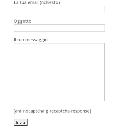
La tua email (richiesto)
Oggetto
Il tuo messaggio
[anr_nocaptcha g-recaptcha-response]