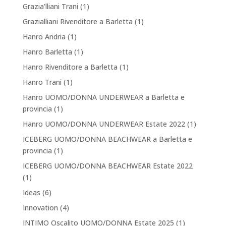
Grazia'lliani Trani
(1)
Grazialliani Rivenditore a Barletta
(1)
Hanro Andria
(1)
Hanro Barletta
(1)
Hanro Rivenditore a Barletta
(1)
Hanro Trani
(1)
Hanro UOMO/DONNA UNDERWEAR a Barletta e
provincia
(1)
Hanro UOMO/DONNA UNDERWEAR Estate 2022
(1)
ICEBERG UOMO/DONNA BEACHWEAR a Barletta e
provincia
(1)
ICEBERG UOMO/DONNA BEACHWEAR Estate 2022
(1)
Ideas
(6)
Innovation
(4)
INTIMO Oscalito UOMO/DONNA Estate 2025
(1)