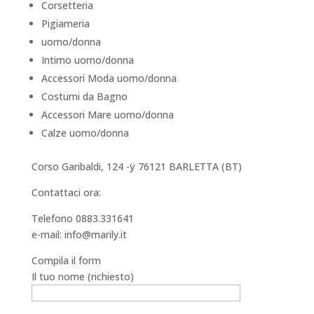
Corsetteria
Pigiameria
uomo/donna
Intimo uomo/donna
Accessori Moda uomo/donna
Costumi da Bagno
Accessori Mare uomo/donna
Calze uomo/donna
Corso Garibaldi, 124 -ÿ 76121 BARLETTA (BT)
Contattaci ora:
Telefono 0883.331641
e-mail: info@marily.it
Compila il form
Il tuo nome (richiesto)