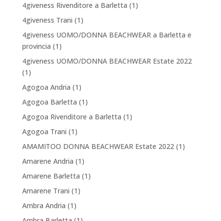
4giveness Rivenditore a Barletta
(1)
4giveness Trani
(1)
4giveness UOMO/DONNA BEACHWEAR a Barletta e
provincia
(1)
4giveness UOMO/DONNA BEACHWEAR Estate 2022
(1)
Agogoa Andria
(1)
Agogoa Barletta
(1)
Agogoa Rivenditore a Barletta
(1)
Agogoa Trani
(1)
AMAMITOO DONNA BEACHWEAR Estate 2022
(1)
Amarene Andria
(1)
Amarene Barletta
(1)
Amarene Trani
(1)
Ambra Andria
(1)
Ambra Barletta
(1)