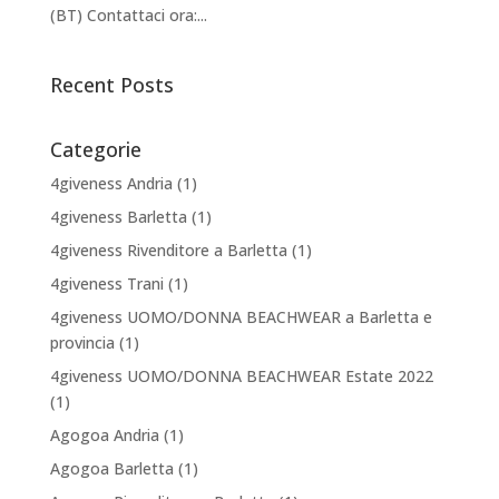
(BT) Contattaci ora:...
Recent Posts
Categorie
4giveness Andria
(1)
4giveness Barletta
(1)
4giveness Rivenditore a Barletta
(1)
4giveness Trani
(1)
4giveness UOMO/DONNA BEACHWEAR a Barletta e
provincia
(1)
4giveness UOMO/DONNA BEACHWEAR Estate 2022
(1)
Agogoa Andria
(1)
Agogoa Barletta
(1)