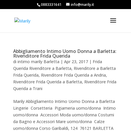
0883331641
info@marily.it
Abbigliamento Intimo Uomo Donna a Barletta:
Rivenditore Frida Querida
di
intimo marily Barletta
|
Apr 23, 2017
|
Frida
Querida Rivenditore a Barletta
,
Rivenditore a Barletta
Frida Querida
,
Rivenditore Frida Querida a Andria
,
Rivenditore Frida Querida a Barletta
,
Rivenditore Frida
Querida a Trani
Marily Abbigliamento Intimo Uomo Donna a Barletta
Lingerie  Corsetteria  Pigiameria uomo/donna  Intimo
uomo/donna  Accessori Moda uomo/donna Costumi
da Bagno e Accessori Mare uomo/donna  Calze
uomo/donna Corso Garibaldi, 124  76121 BARLETTA