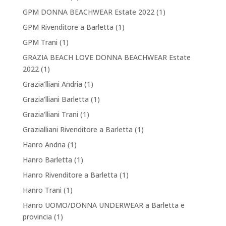
GPM DONNA BEACHWEAR Estate 2022
(1)
GPM Rivenditore a Barletta
(1)
GPM Trani
(1)
GRAZIA BEACH LOVE DONNA BEACHWEAR Estate
2022
(1)
Grazia'lliani Andria
(1)
Grazia'lliani Barletta
(1)
Grazia'lliani Trani
(1)
Grazialliani Rivenditore a Barletta
(1)
Hanro Andria
(1)
Hanro Barletta
(1)
Hanro Rivenditore a Barletta
(1)
Hanro Trani
(1)
Hanro UOMO/DONNA UNDERWEAR a Barletta e
provincia
(1)