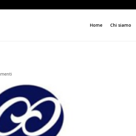
Home
Chi siamo
menti