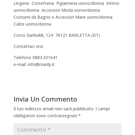
Lingerie  Corsetteria  Pigiameria uomo/donna  Intimo
uomo/donna  Accessori Moda uomo/donna
Costumi da Bagno e Accessori Mare uomo/donna 
Calze uomo/donna
Corso Garibaldi, 124  76121 BARLETTA (BT)
Contattaci ora:
Telefono 0883.331641
e-mail: info@marily.it
Invia Un Commento
Il tuo indirizzo email non sarà pubblicato.
I campi
obbligatori sono contrassegnati
*