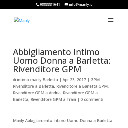
0883331641
info@marily.it
Abbigliamento Intimo
Uomo Donna a Barletta:
Rivenditore GPM
di
intimo marily Barletta
|
Apr 23, 2017
|
GPM
Rivenditore a Barletta
,
Rivenditore a Barletta GPM
,
Rivenditore GPM a Andria
,
Rivenditore GPM a
Barletta
,
Rivenditore GPM a Trani
|
0 commenti
Marily Abbigliamento Intimo Uomo Donna a Barletta