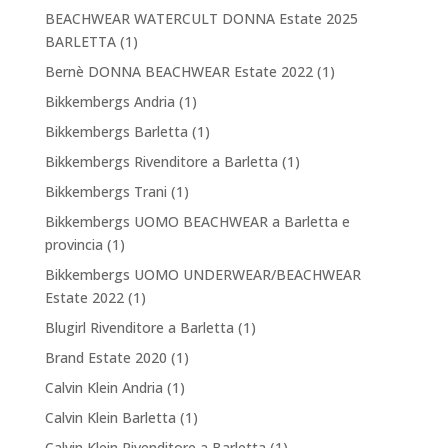
BEACHWEAR WATERCULT DONNA Estate 2025
BARLETTA
(1)
Bernè DONNA BEACHWEAR Estate 2022
(1)
Bikkembergs Andria
(1)
Bikkembergs Barletta
(1)
Bikkembergs Rivenditore a Barletta
(1)
Bikkembergs Trani
(1)
Bikkembergs UOMO BEACHWEAR a Barletta e
provincia
(1)
Bikkembergs UOMO UNDERWEAR/BEACHWEAR
Estate 2022
(1)
Blugirl Rivenditore a Barletta
(1)
Brand Estate 2020
(1)
Calvin Klein Andria
(1)
Calvin Klein Barletta
(1)
Calvin Klein Rivenditore a Barletta
(1)