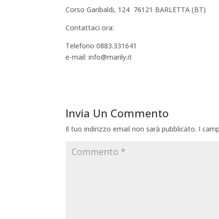
Corso Garibaldi, 124  76121 BARLETTA (BT)
Contattaci ora:
Telefono 0883.331641
e-mail: info@marily.it
Invia Un Commento
Il tuo indirizzo email non sarà pubblicato.
I camp