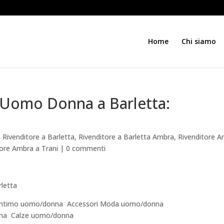
Home
Chi siamo
 Uomo Donna a Barletta:
Rivenditore a Barletta
,
Rivenditore a Barletta Ambra
,
Rivenditore 
tore Ambra a Trani
|
0 commenti
letta
a  Intimo uomo/donna  Accessori Moda uomo/donna
na  Calze uomo/donna