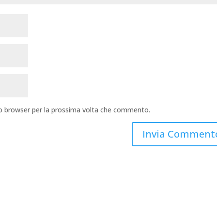
sto browser per la prossima volta che commento.