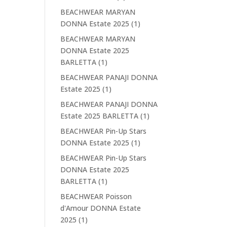
BEACHWEAR MARYAN
DONNA Estate 2025
(1)
BEACHWEAR MARYAN
DONNA Estate 2025
BARLETTA
(1)
BEACHWEAR PANAJI DONNA
Estate 2025
(1)
BEACHWEAR PANAJI DONNA
Estate 2025 BARLETTA
(1)
BEACHWEAR Pin-Up Stars
DONNA Estate 2025
(1)
BEACHWEAR Pin-Up Stars
DONNA Estate 2025
BARLETTA
(1)
BEACHWEAR Poisson
d'Amour DONNA Estate
2025
(1)