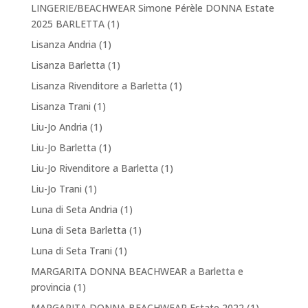
LINGERIE/BEACHWEAR Simone Pérèle DONNA Estate
2025 BARLETTA
(1)
Lisanza Andria
(1)
Lisanza Barletta
(1)
Lisanza Rivenditore a Barletta
(1)
Lisanza Trani
(1)
Liu-Jo Andria
(1)
Liu-Jo Barletta
(1)
Liu-Jo Rivenditore a Barletta
(1)
Liu-Jo Trani
(1)
Luna di Seta Andria
(1)
Luna di Seta Barletta
(1)
Luna di Seta Trani
(1)
MARGARITA DONNA BEACHWEAR a Barletta e
provincia
(1)
MARGARITA DONNA BEACHWEAR Estate 2022
(1)