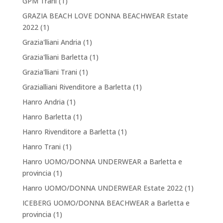
GPM Trani
(1)
GRAZIA BEACH LOVE DONNA BEACHWEAR Estate
2022
(1)
Grazia'lliani Andria
(1)
Grazia'lliani Barletta
(1)
Grazia'lliani Trani
(1)
Grazialliani Rivenditore a Barletta
(1)
Hanro Andria
(1)
Hanro Barletta
(1)
Hanro Rivenditore a Barletta
(1)
Hanro Trani
(1)
Hanro UOMO/DONNA UNDERWEAR a Barletta e
provincia
(1)
Hanro UOMO/DONNA UNDERWEAR Estate 2022
(1)
ICEBERG UOMO/DONNA BEACHWEAR a Barletta e
provincia
(1)