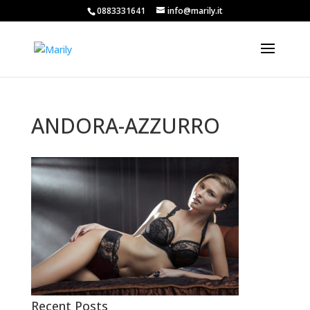
0883331641
info@marily.it
ANDORA-AZZURRO
Recent Posts